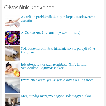
Olvasóink kedvencei
Az ízületi problémák és a porckopás csodaszere: a
zselatin
A Csodaszer: C vitamin (Aszkorbinsav)
Sók összehasonlítása: himalája só vs. parajdi só vs.
konyhasó
Édesítőszerek összehasonlítása: Xilit, Eritrit,
Szőlőcukor, Gyümölcscukor
Ezért lehet veszélyes szigetelőanyag a hungarocell
Még mindig mérgező nagyon sok magyar lakás