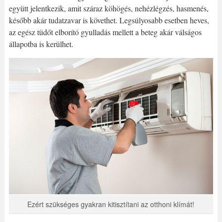
együtt jelentkezik, amit száraz köhögés, nehézlégzés, hasmenés,
később akár tudatzavar is követhet. Legsúlyosabb esetben heves,
az egész tüdőt elborító gyulladás mellett a beteg akár válságos
állapotba is kerülhet.
Ezért szükséges gyakran kitisztítani az otthoni klímát!