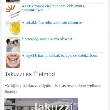
Az elektromos cigaretta sem jobb, mint a
hagyományos
A sokoldalúan felhasználható citromsav
5 betegség, amit a klíma okozhat
A legjobb házi praktikák barátja: szódabikarbóna
Jakuzzi és Életmód
Merüljön el a Jakuzzi világában és élvezze az otthoni wellness
élményt: