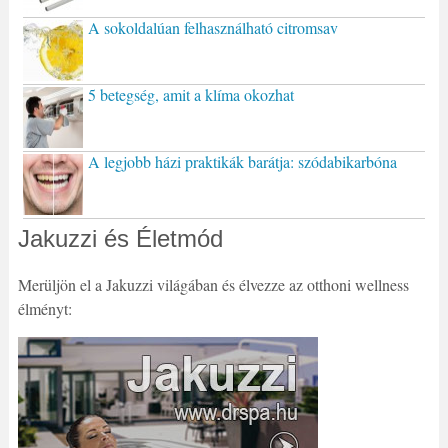
A sokoldalúan felhasználható citromsav
5 betegség, amit a klíma okozhat
A legjobb házi praktikák barátja: szódabikarbóna
Jakuzzi és Életmód
Merüljön el a Jakuzzi világában és élvezze az otthoni wellness
élményt: