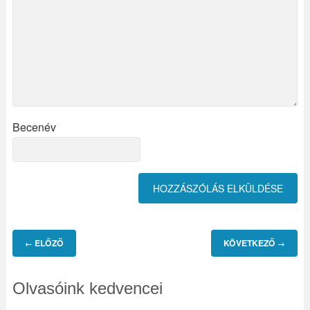
Becenév
ELŐZŐ
KÖVETKEZŐ
←
→
Olvasóink kedvencei