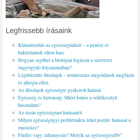
Legfrissebb írásaink
Klímatisztítás az egészségünkért – a penész és
baktériumok elleni harc
Hogyan segíthet a biológiai fogászat a szervezet
öngyógyító folyamataiban?
Légúttisztító illóolajok – természetes megoldások megfázás
és allergia ellen
Az illóolajok egészségre gyakorolt hatásai
Egészség és biztonság: Miért fontos a védőkesztyű
használata?
Az úszás egészségtani hatásairól
Milyen egészségügyi problémákra lehet pozitív hatással a
masszázs?
Fürdés vagy zuhanyozás? Melyik az egészségesebb?