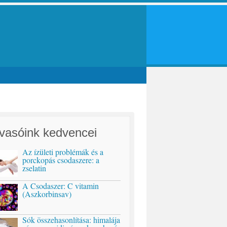
vasóink kedvencei
Az ízületi problémák és a
porckopás csodaszere: a
zselatin
A Csodaszer: C vitamin
(Aszkorbinsav)
Sók összehasonlítása: himalája