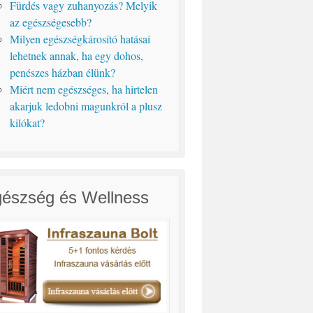
Fürdés vagy zuhanyozás? Melyik
az egészségesebb?
Milyen egészségkárosító hatásai
lehetnek annak, ha egy dohos,
penészes házban élünk?
Miért nem egészséges, ha hirtelen
akarjuk ledobni magunkról a plusz
kilókat?
észség és Wellness