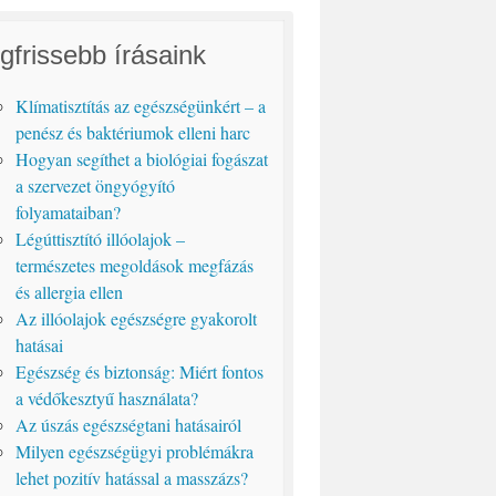
gfrissebb írásaink
Klímatisztítás az egészségünkért – a
penész és baktériumok elleni harc
Hogyan segíthet a biológiai fogászat
a szervezet öngyógyító
folyamataiban?
Légúttisztító illóolajok –
természetes megoldások megfázás
és allergia ellen
Az illóolajok egészségre gyakorolt
hatásai
Egészség és biztonság: Miért fontos
a védőkesztyű használata?
Az úszás egészségtani hatásairól
Milyen egészségügyi problémákra
lehet pozitív hatással a masszázs?