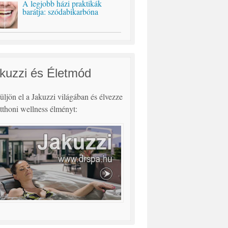
A legjobb házi praktikák
barátja: szódabikarbóna
kuzzi és Életmód
ljön el a Jakuzzi világában és élvezze
tthoni wellness élményt: