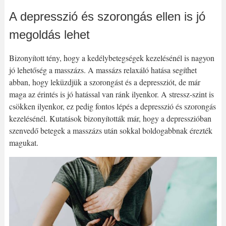
A depresszió és szorongás ellen is jó
megoldás lehet
Bizonyított tény, hogy a kedélybetegségek kezelésénél is nagyon
jó lehetőség a masszázs. A massázs relaxáló hatása segíthet
abban, hogy leküzdjük a szorongást és a depressziót, de már
maga az érintés is jó hatással van ránk ilyenkor. A stressz-szint is
csökken ilyenkor, ez pedig fontos lépés a depresszió és szorongás
kezelésénél. Kutatások bizonyították már, hogy a depresszióban
szenvedő betegek a masszázs után sokkal boldogabbnak érezték
magukat.