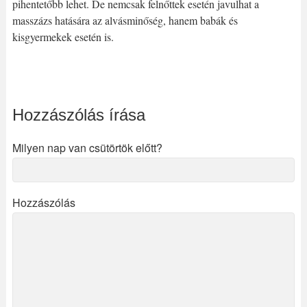
pihentetőbb lehet. De nemcsak felnőttek esetén javulhat a
masszázs hatására az alvásminőség, hanem babák és
kisgyermekek esetén is.
Hozzászólás írása
Milyen nap van csütörtök előtt?
Hozzászólás