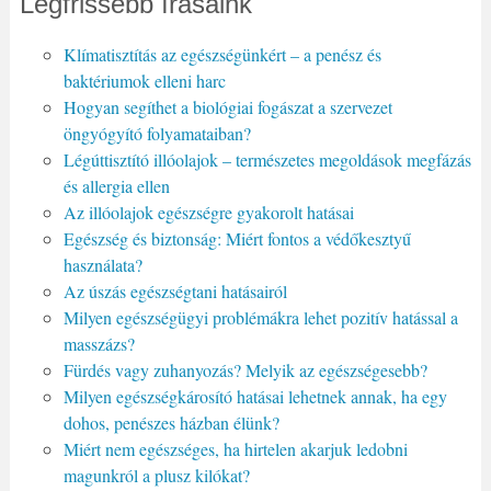
Legfrissebb írásaink
Klímatisztítás az egészségünkért – a penész és
baktériumok elleni harc
Hogyan segíthet a biológiai fogászat a szervezet
öngyógyító folyamataiban?
Légúttisztító illóolajok – természetes megoldások megfázás
és allergia ellen
Az illóolajok egészségre gyakorolt hatásai
Egészség és biztonság: Miért fontos a védőkesztyű
használata?
Az úszás egészségtani hatásairól
Milyen egészségügyi problémákra lehet pozitív hatással a
masszázs?
Fürdés vagy zuhanyozás? Melyik az egészségesebb?
Milyen egészségkárosító hatásai lehetnek annak, ha egy
dohos, penészes házban élünk?
Miért nem egészséges, ha hirtelen akarjuk ledobni
magunkról a plusz kilókat?