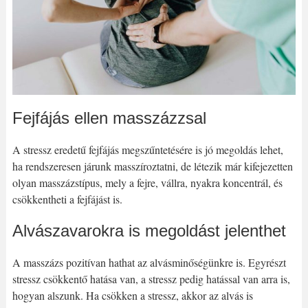
Fejfájás ellen masszázzsal
A stressz eredetű fejfájás megszűntetésére is jó megoldás lehet,
ha rendszeresen járunk masszíroztatni, de létezik már kifejezetten
olyan masszázstípus, mely a fejre, vállra, nyakra koncentrál, és
csökkentheti a fejfájást is.
Alvászavarokra is megoldást jelenthet
A masszázs pozitívan hathat az alvásminőségünkre is. Egyrészt
stressz csökkentő hatása van, a stressz pedig hatással van arra is,
hogyan alszunk. Ha csökken a stressz, akkor az alvás is