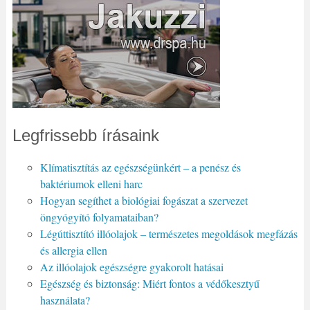
Legfrissebb írásaink
Klímatisztítás az egészségünkért – a penész és
baktériumok elleni harc
Hogyan segíthet a biológiai fogászat a szervezet
öngyógyító folyamataiban?
Légúttisztító illóolajok – természetes megoldások megfázás
és allergia ellen
Az illóolajok egészségre gyakorolt hatásai
Egészség és biztonság: Miért fontos a védőkesztyű
használata?