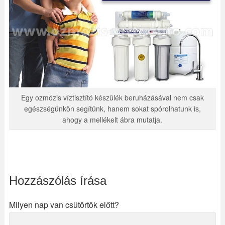
Egy ozmózis víztisztító készülék beruházásával nem csak
egészségünkön segítünk, hanem sokat spórolhatunk is,
ahogy a mellékelt ábra mutatja.
Hozzászólás írása
Milyen nap van csütörtök előtt?