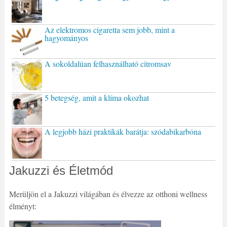
Az elektromos cigaretta sem jobb, mint a
hagyományos
A sokoldalúan felhasználható citromsav
5 betegség, amit a klíma okozhat
A legjobb házi praktikák barátja: szódabikarbóna
Jakuzzi és Életmód
Merüljön el a Jakuzzi világában és élvezze az otthoni wellness
élményt: