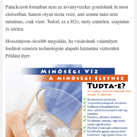
Palackozott formában nem az ásványvizekre gondolunk itt most
elsősorban, hanem olyan tiszta vízre, ami semmi mást nem
tartalmaz, csak vizet. Tudod, ez a H2o, mely színtelen, szagtalan
és íztelen.
Hosszútávon olcsóbb megoldás, ha vásárolunk valamilyen
fordított ozmózis technológián alapuló háztartási víztisztítót.
Például ilyet: