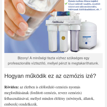
Bizony! A minőségi tiszta vízhez szükséges egy
professzionális víztisztító, mellyel pénzt is megtakaríthatunk.
Hogyan működik ez az ozmózis izé?
Röviden:
az életben is előforduló ozmózis nyomás
megfordításának (fordított ozmózis, reverz ozmózis)
felhasználásával, mellyel minden élőlény (növények, állatok,
emberek) rendelkezik.