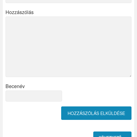
Hozzászólás
Becenév